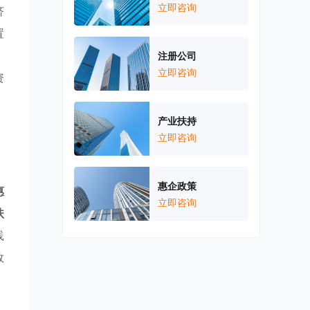
立即咨询
济
置
，
注册公司
立即咨询
资
产业扶持
立即咨询
，
惠企政策
惠
立即咨询
扶
践
效