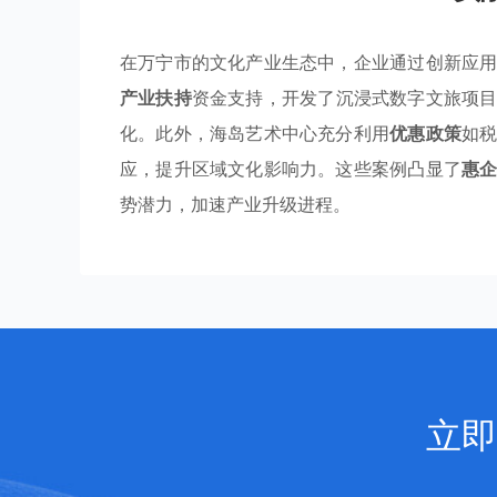
在万宁市的文化产业生态中，企业通过创新应
产业扶持
资金支持，开发了沉浸式数字文旅项
化。此外，海岛艺术中心充分利用
优惠政策
如
应，提升区域文化影响力。这些案例凸显了
惠
势潜力，加速产业升级进程。
立即