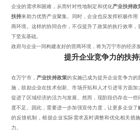
企业的需求和困难，从而针对性地制定和优化
产业扶持政
扶持
来助力优势产业聚集。同时，企业也应发挥积极作用
商环境。这样的协同合作，不仅提升了政策的执行效率，
下坚实基础。
政府与企业一同构建友好的营商环境，将为万宁市的经济
提升企业竞争力的扶持
在万宁市，
产业扶持政策
的实施已成为提升企业竞争力的
施，鼓励企业在技术创新、市场开拓和人才引进等方面加
促进了区域经济的活力与发展。然而，现阶段仍存在一些
度不足。因此，需要进一步加强宣传力度，让更多企业了
的反馈机制，根据企业实际需求及时调整和优化相关措
力。