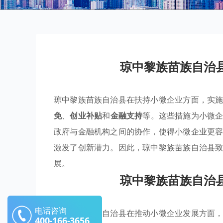
琼中黎族苗族自治
琼中黎族苗族自治县在扶持小微企业方面，实
免
、
创业补贴
和
金融支持
等。这些措施为小微
政府与金融机构之间的协作，使得小微企业更
激发了创新潜力。因此，琼中黎族苗族自治县
展。
琼中黎族苗族自治
电话咨询
琼中黎族苗族自治县在推动小微企业发展方面
400-166-3656