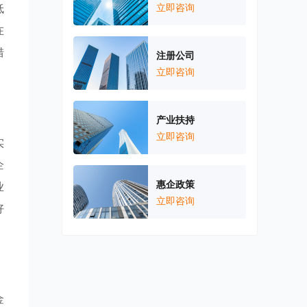
低
立即咨询
在
措
注册公司
立即咨询
产业扶持
立即咨询
实
企
惠企政策
业
立即咨询
好
金