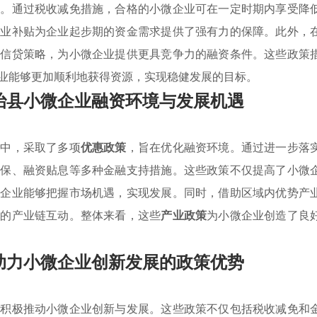
持。通过税收减免措施，合格的小微企业可在一定时期内享受降
创业补贴为企业起步期的资金需求提供了强有力的保障。此外，
了信贷策略，为小微企业提供更具竞争力的融资条件。这些政策
业能够更加顺利地获得资源，实现稳健发展的目标。
治县小微企业融资环境与发展机遇
程中，采取了多项
优惠政策
，旨在优化融资环境。通过进一步落
担保、融资贴息等多种金融支持措施。这些政策不仅提高了小微
多企业能够把握市场机遇，实现发展。同时，借助区域内优势产
好的产业链互动。整体来看，这些
产业政策
为小微企业创造了良
助力小微企业创新发展的政策优势
，积极推动小微企业创新与发展。这些政策不仅包括税收减免和