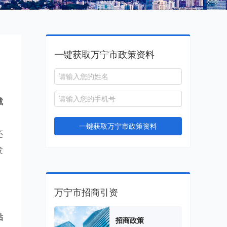
一键获取万宁市政策资料
减
，
一键获取万宁市政策资料
还
发
万宁市招商引资
贴
招商政策