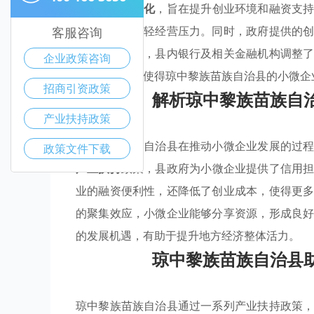
及
金融服务优化
，旨在提升创业环境和融资支
的税负，以减轻经营压力。同时，政府提供的
客服咨询
金融服务方面，县内银行及相关金融机构调整
企业政策咨询
施共同作用，使得琼中黎族苗族自治县的小微企
招商引资政策
解析琼中黎族苗族自
产业扶持政策
琼中黎族苗族自治县在推动小微企业发展的过
政策文件下载
产业扶持
政策，县政府为小微企业提供了信用
业的融资便利性，还降低了创业成本，使得更
的聚集效应，小微企业能够分享资源，形成良
的发展机遇，有助于提升地方经济整体活力。
琼中黎族苗族自治县
琼中黎族苗族自治县通过一系列产业扶持政策