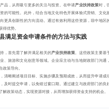
的产品，从而吸引更多的关注与投资。在申请
产业扶持政策
时，
融资的可能性。此外，结合当地文化特色开展体验式营销、文化
金向更具创新性的方向流动。通过有效利用这些资源，琼中地区
获得优势。
县满足资金申请条件的方法与实践
扶持，首先需了解并满足相关的
产业扶持政策
。这些政策主要基
农业、旅游和文化创意等领域。企业应主动与当地财政部门沟通
合政策导向。
书，清晰阐述项目目标、实施步骤及预期成效，从而提升申请成
点，及时提交申请，以免错过窗口期。通过建立与政府部门的良
了解政策动态，实现资源对接，从而增加获得资金支持的机会。