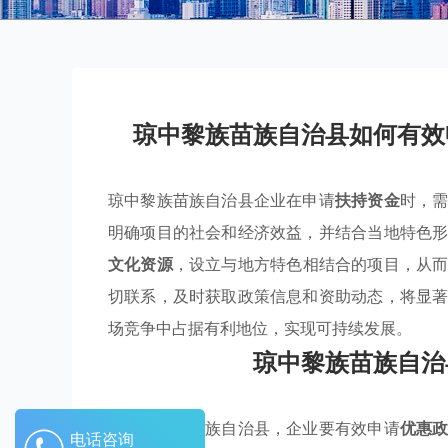
琼中黎族苗族自治县如何有效
琼中黎族苗族自治县企业在申请
扶持资金
时，
明确项目的社会和经济效益，并结合当地特色
文化资源
，设立与地方特色相结合的项目，从
切联系，及时获取政策信息和资助动态，将显
场竞争中占据有利地位，实现可持续发展。
琼中黎族苗族自治
在琼中黎族苗族自治县，企业要有效申请
优惠
电话咨询