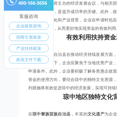
400-166-3656
应积极参与政府主办的经济发展会议，与相关
划和申请表格，是提升成功率的关键。此外，
客服咨询
琼中独特的文化和产业背景，企业在申请时也
企业政策咨询
项目的吸引力，从而更好地实现资金的有效利用
有效利用扶持资金
招商引资政策
产业扶持政策
琼中黎族苗族自治县在推动经济持续发展方面
政策文件下载
产业政策
指导下，企业应聚焦于当地优势产业
申请条件。此外，企业要积极了解各类惠企政
资金的使用方向，要结合琼中的独特文化资源
列措施将有效促进琼中的经济发展，实现可持续
琼中地区独特文化
在
琼中黎族苗族自治县
，丰富的
文化遗产
为企