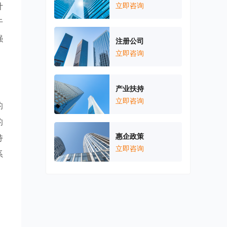
计
立即咨询
于
强
注册公司
立即咨询
产业扶持
立即咨询
的
的
惠企政策
持
立即咨询
系
、