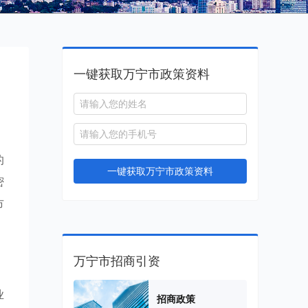
一键获取万宁市政策资料
，
的
一键获取万宁市政策资料
密
市
万宁市招商引资
业
招商政策