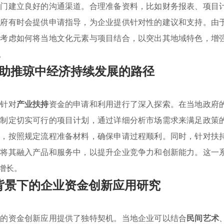
部门建立良好的沟通渠道。合理准备资料，比如财务报表、项目
政府有时会提供申请指导，为企业提供针对性的建议和支持。由
应考虑如何将当地文化元素与项目结合，以突出其地域特色，增
。
助推琼中经济持续发展的路径
，针对
产业扶持
资金的申请和利用进行了深入探索。在当地政府
，制定切实可行的项目计划，通过详细分析市场需求来满足政策
策，按照规定流程准备材料，确保申请过程顺利。同时，针对扶
，将其融入产品和服务中，以提升企业竞争力和创新能力。这一
增长。
背景下的企业资金创新应用研究
业的资金创新应用提供了独特契机。当地企业可以结合
民间艺术