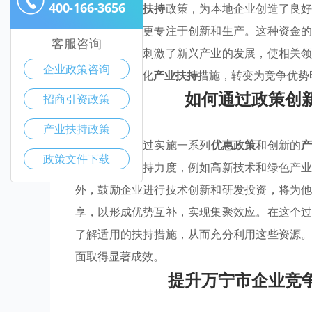
400-166-3656
万宁市的
产业扶持
政策，为本地企业创造了良
本，使其能够更专注于创新和生产。这种资金
客服咨询
时，惠企政策刺激了新兴产业的发展，使相关
企业政策咨询
市将因持续优化
产业扶持
措施，转变为竞争优势
如何通过政策创
招商引资政策
产业扶持政策
万宁市可以通过实施一系列
优惠政策
和创新的
政策文件下载
潜力行业的扶持力度，例如高新技术和绿色产
外，鼓励企业进行技术创新和研发投资，将为
享，以形成优势互补，实现集聚效应。在这个
了解适用的扶持措施，从而充分利用这些资源
面取得显著成效。
提升万宁市企业竞