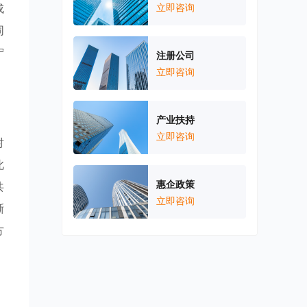
成
立即咨询
同
宁
注册公司
立即咨询
产业扶持
立即咨询
对
此
惠企政策
共
立即咨询
晰
方