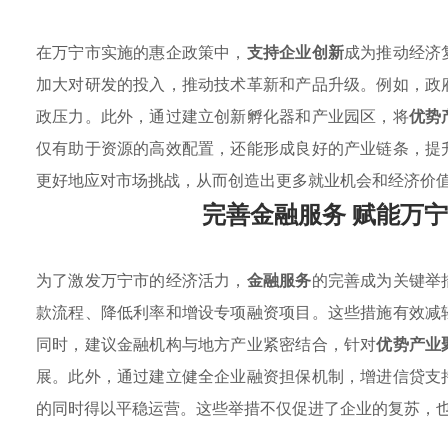
在万宁市实施的惠企政策中，
支持企业创新
成为推动经济
加大对研发的投入，推动技术革新和产品升级。例如，政
政压力。此外，通过建立创新孵化器和产业园区，将
优势
仅有助于资源的高效配置，还能形成良好的产业链条，提
更好地应对市场挑战，从而创造出更多就业机会和经济价
完善金融服务 赋能万
为了激发万宁市的经济活力，
金融服务
的完善成为关键举
款流程、降低利率和增设专项融资项目。这些措施有效减
同时，建议金融机构与地方产业紧密结合，针对
优势产业
展。此外，通过建立健全企业融资担保机制，增进信贷支
的同时得以平稳运营。这些举措不仅促进了企业的复苏，