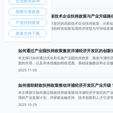
企业政策咨询
2025-11-10
招商引资政策
洋浦经济开发区高新技术企业扶持政策与产业升级路
产业扶持政策
本文将探讨洋浦经济开发区的高新技术企业扶持政策，分析
积极影响，以及如何借助科技创新实现经济转型与可持续发
政策文件下载
2025-11-05
如何通过产业园扶持政策激发洋浦经济开发区的创新
本文探讨如何通过优化和实施产业园扶持政策，激发洋浦经
面的作用，以及具体措施如税收优惠、基础设施建设和企业
2025-11-03
如何借助财政扶持政策推动洋浦经济开发区产业升级
本文将探讨如何通过财政扶持政策推动洋浦经济开发区的产
强的产业发展计划，并探索金融支持、技术创新和人才引进
2025-10-29