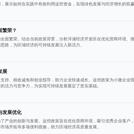
例，展示如何在实践中有效利用这些资金，实现绿色发展与经济增长的双
面繁荣？
的全面繁荣。结合当前政策背景，分析洋浦经济开发区在优化营商环境、
和思路，为区域经济的可持续发展注入新活力。
发展
金支持、税收减免和创业指导，助力企业快速成长。这些政策为小微企业
济的活力与竞争力，为实现可持续发展奠定了坚实基础。
与发展优化
动了产业的创新与发展。这些政策旨在优化营商环境，吸引优秀企业落户
和市场开拓等多项便利措施，助力区域经济高质量发展。