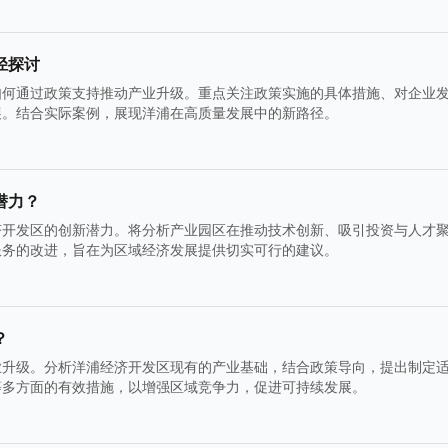
径探讨
如何通过政策支持推动产业升级。重点关注政策实施的具体措施、对企业
展。结合实际案例，展现洋浦在高质量发展中的新路径。
潜力？
济开发区的创新潜力。将分析产业园区在推动技术创新、吸引投资与人才
服务的改进，旨在为区域经济发展提供切实可行的建议。
？
业升级。分析洋浦经济开发区现有的产业基础，结合政策导向，提出制定
等多方面的有效措施，以增强区域竞争力，促进可持续发展。