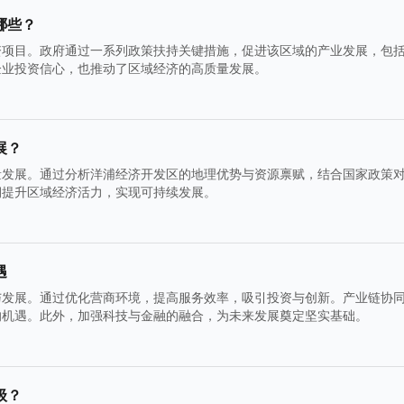
哪些？
资项目。政府通过一系列政策扶持关键措施，促进该区域的产业发展，包
企业投资信心，也推动了区域经济的高质量发展。
展？
量发展。通过分析洋浦经济开发区的地理优势与资源禀赋，结合国家政策
期提升区域经济活力，实现可持续发展。
遇
与发展。通过优化营商环境，提高服务效率，吸引投资与创新。产业链协
的机遇。此外，加强科技与金融的融合，为未来发展奠定坚实基础。
级？