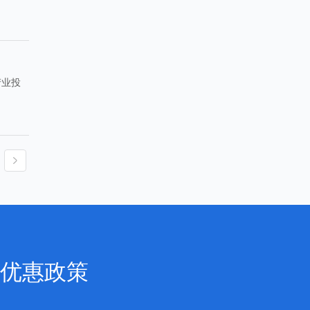
产业投
优惠政策