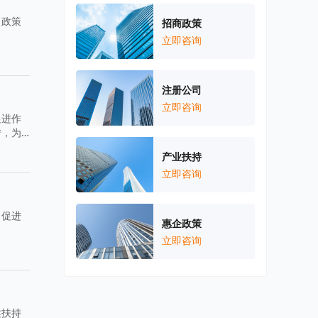
了政策
招商政策
立即咨询
注册公司
立即咨询
促进作
措，为
产业扶持
立即咨询
，促进
惠企政策
立即咨询
述扶持