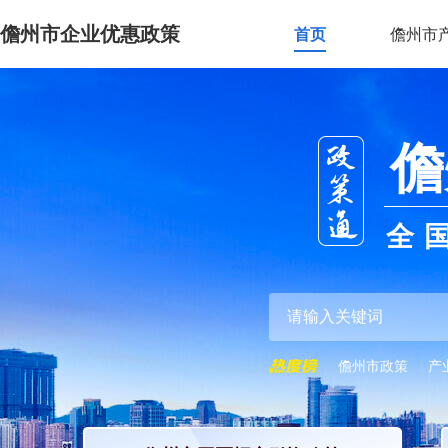
儋州市企业优惠政策
首页
儋州市
儋
全
儋州市政策
产