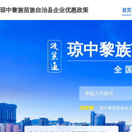
琼中黎族苗族自治县企业优惠政策
首页
琼中黎族
全
琼中黎族苗族自